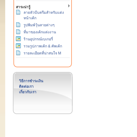
สาระน่ารู้
ลายหัวบีบครีมสำหรับแต่ง
หน้าเค้ก
รูปพิมพ์วุ้นลายต่างๆ
ที่มาของเค้กแต่งงาน
ร้านอุปกรณ์เบเกอรี่
รวมรูปภาพเค้ก & คัพเค้ก
รายละเอียดที่น่าสนใจ M
วิธีการชำระเงิน
ติดต่อเรา
เกี่ยวกับเรา