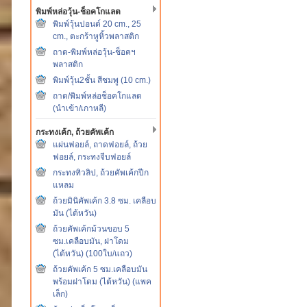
พิมพ์หล่อวุ้น-ช็อคโกแลต
พิมพ์วุ้นปอนด์ 20 cm., 25
cm., ตะกร้าหูหิ้วพลาสติก
ถาด-พิมพ์หล่อวุ้น-ช็อคฯ
พลาสติก
พิมพ์วุ้น2ชั้น สีชมพู (10 cm.)
ถาด/พิมพ์หล่อช็อคโกแลต
(นำเข้า/เกาหลี)
กระทงเค้ก, ถ้วยคัพเค้ก
แผ่นฟอยล์, ถาดฟอยล์, ถ้วย
ฟอยล์, กระทงจีบฟอยล์
กระทงทิวลิป, ถ้วยคัพเค้กปีก
แหลม
ถ้วยมินิคัพเค้ก 3.8 ซม. เคลือบ
มัน (ไต้หวัน)
ถ้วยคัพเค้กม้วนขอบ 5
ซม.เคลือบมัน, ฝาโดม
(ไต้หวัน) (100ใบ/แถว)
ถ้วยคัพเค้ก 5 ซม.เคลือบมัน
พร้อมฝาโดม (ไต้หวัน) (แพค
เล็ก)