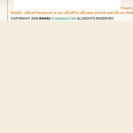
ร้านอุปก
พิมพ์เค้ก เครื่องครัวสแตนเลส เตาอบ เครื่องตีไข่ เครื่องผสม อุปกรณ์ แพคเกจิ้ง และวัตถ
COPYRIGHT 2009
RAN4U
ขายของออนไลน์
ALLRIGHTS RESERVED.