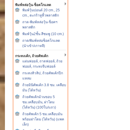
พิมพ์หล่อวุ้น-ช็อคโกแลต
พิมพ์วุ้นปอนด์ 20 cm., 25
cm., ตะกร้าหูหิ้วพลาสติก
ถาด-พิมพ์หล่อวุ้น-ช็อคฯ
พลาสติก
พิมพ์วุ้น2ชั้น สีชมพู (10 cm.)
ถาด/พิมพ์หล่อช็อคโกแลต
(นำเข้า/เกาหลี)
กระทงเค้ก, ถ้วยคัพเค้ก
แผ่นฟอยล์, ถาดฟอยล์, ถ้วย
ฟอยล์, กระทงจีบฟอยล์
กระทงทิวลิป, ถ้วยคัพเค้กปีก
แหลม
ถ้วยมินิคัพเค้ก 3.8 ซม. เคลือบ
มัน (ไต้หวัน)
ถ้วยคัพเค้กม้วนขอบ 5
ซม.เคลือบมัน, ฝาโดม
(ไต้หวัน) (100ใบ/แถว)
ถ้วยคัพเค้ก 5 ซม.เคลือบมัน
พร้อมฝาโดม (ไต้หวัน) (แพค
เล็ก)