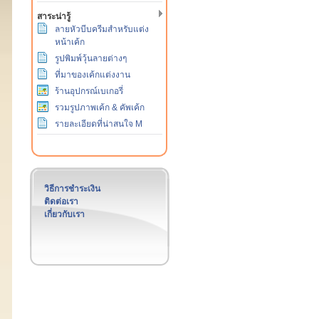
สาระน่ารู้
ลายหัวบีบครีมสำหรับแต่ง
หน้าเค้ก
รูปพิมพ์วุ้นลายต่างๆ
ที่มาของเค้กแต่งงาน
ร้านอุปกรณ์เบเกอรี่
รวมรูปภาพเค้ก & คัพเค้ก
รายละเอียดที่น่าสนใจ M
วิธีการชำระเงิน
ติดต่อเรา
เกี่ยวกับเรา