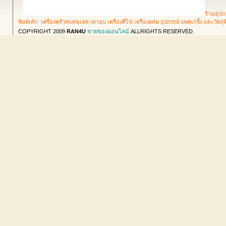
ร้านอุปก
พิมพ์เค้ก เครื่องครัวสแตนเลส เตาอบ เครื่องตีไข่ เครื่องผสม อุปกรณ์ แพคเกจิ้ง และวัตถ
COPYRIGHT 2009
RAN4U
ขายของออนไลน์
ALLRIGHTS RESERVED.