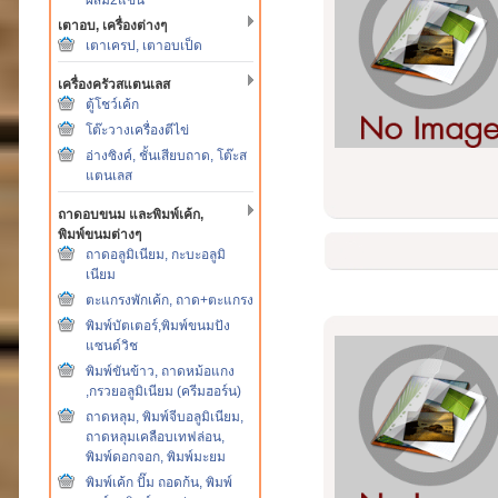
เตาอบ, เครื่องต่างๆ
เตาเครป, เตาอบเป็ด
เครื่องครัวสแตนเลส
ตู้โชว์เค้ก
โต๊ะวางเครื่องตีไข่
อ่างซิงค์, ชั้นเสียบถาด, โต๊ะส
แตนเลส
ถาดอบขนม และพิมพ์เค้ก,
พิมพ์ขนมต่างๆ
ถาดอลูมิเนียม, กะบะอลูมิ
เนียม
ตะแกรงพักเค้ก, ถาด+ตะแกรง
พิมพ์บัตเตอร์,พิมพ์ขนมปัง
แซนด์วิช
พิมพ์ขันข้าว, ถาดหม้อแกง
,กรวยอลูมิเนียม (ครีมฮอร์น)
ถาดหลุม, พิมพ์จีบอลูมิเนียม,
ถาดหลุมเคลือบเทฟล่อน,
พิมพ์ดอกจอก, พิมพ์มะยม
พิมพ์เค้ก ปั๊ม ถอดก้น, พิมพ์