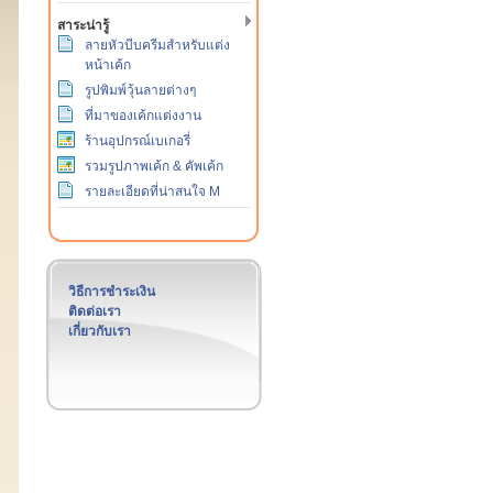
สาระน่ารู้
ลายหัวบีบครีมสำหรับแต่ง
หน้าเค้ก
รูปพิมพ์วุ้นลายต่างๆ
ที่มาของเค้กแต่งงาน
ร้านอุปกรณ์เบเกอรี่
รวมรูปภาพเค้ก & คัพเค้ก
รายละเอียดที่น่าสนใจ M
วิธีการชำระเงิน
ติดต่อเรา
เกี่ยวกับเรา