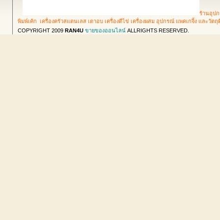
ร้านอุปก
พิมพ์เค้ก เครื่องครัวสแตนเลส เตาอบ เครื่องตีไข่ เครื่องผสม อุปกรณ์ แพคเกจิ้ง และวัตถ
COPYRIGHT 2009
RAN4U
ขายของออนไลน์
ALLRIGHTS RESERVED.