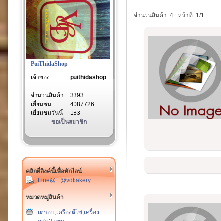
จำนวนสินค้า: 4
หน้าที่: 1/1
PuiThidaShop
เจ้าของ:
puithidashop
จำนวนสินค้า
3393
เยี่ยมชม
4087726
เยี่ยมชมวันนี้
183
ขอเป็นสมาชิก
คลิกที่ลิงค์นี้เพื่อทักไลน์
Line@ : @vdbakery
หมวดหมู่สินค้า
เตาอบ,เครื่องตีไข่,เครื่อง
ผสม2แขน