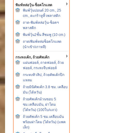
พิมพ์หล่อวุ้น-ช็อคโกแลต
พิมพ์วุ้นปอนด์ 20 cm., 25
cm., ตะกร้าหูหิ้วพลาสติก
ถาด-พิมพ์หล่อวุ้น-ช็อคฯ
พลาสติก
พิมพ์วุ้น2ชั้น สีชมพู (10 cm.)
ถาด/พิมพ์หล่อช็อคโกแลต
(นำเข้า/เกาหลี)
กระทงเค้ก, ถ้วยคัพเค้ก
แผ่นฟอยล์, ถาดฟอยล์, ถ้วย
ฟอยล์, กระทงจีบฟอยล์
กระทงทิวลิป, ถ้วยคัพเค้กปีก
แหลม
ถ้วยมินิคัพเค้ก 3.8 ซม. เคลือบ
มัน (ไต้หวัน)
ถ้วยคัพเค้กม้วนขอบ 5
ซม.เคลือบมัน, ฝาโดม
(ไต้หวัน) (100ใบ/แถว)
ถ้วยคัพเค้ก 5 ซม.เคลือบมัน
พร้อมฝาโดม (ไต้หวัน) (แพค
เล็ก)