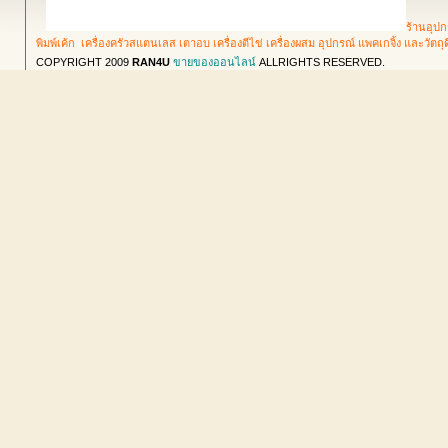
ร้านอุปก
พิมพ์เค้ก เครื่องครัวสแตนเลส เตาอบ เครื่องตีไข่ เครื่องผสม อุปกรณ์ แพคเกจิ้ง และวัตถ
COPYRIGHT 2009
RAN4U
ขายของออนไลน์
ALLRIGHTS RESERVED.