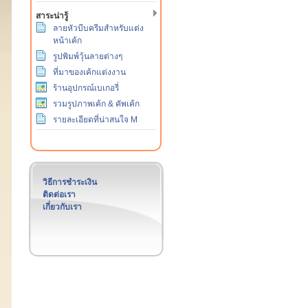
สาระน่ารู้
ลายหัวบีบครีมสำหรับแต่ง
หน้าเค้ก
รูปพิมพ์วุ้นลายต่างๆ
ที่มาของเค้กแต่งงาน
ร้านอุปกรณ์เบเกอรี่
รวมรูปภาพเค้ก & คัพเค้ก
รายละเอียดที่น่าสนใจ M
วิธีการชำระเงิน
ติดต่อเรา
เกี่ยวกับเรา