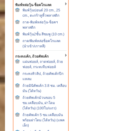
พิมพ์หล่อวุ้น-ช็อคโกแลต
พิมพ์วุ้นปอนด์ 20 cm., 25
cm., ตะกร้าหูหิ้วพลาสติก
ถาด-พิมพ์หล่อวุ้น-ช็อคฯ
พลาสติก
พิมพ์วุ้น2ชั้น สีชมพู (10 cm.)
ถาด/พิมพ์หล่อช็อคโกแลต
(นำเข้า/เกาหลี)
กระทงเค้ก, ถ้วยคัพเค้ก
แผ่นฟอยล์, ถาดฟอยล์, ถ้วย
ฟอยล์, กระทงจีบฟอยล์
กระทงทิวลิป, ถ้วยคัพเค้กปีก
แหลม
ถ้วยมินิคัพเค้ก 3.8 ซม. เคลือบ
มัน (ไต้หวัน)
ถ้วยคัพเค้กม้วนขอบ 5
ซม.เคลือบมัน, ฝาโดม
(ไต้หวัน) (100ใบ/แถว)
ถ้วยคัพเค้ก 5 ซม.เคลือบมัน
พร้อมฝาโดม (ไต้หวัน) (แพค
เล็ก)