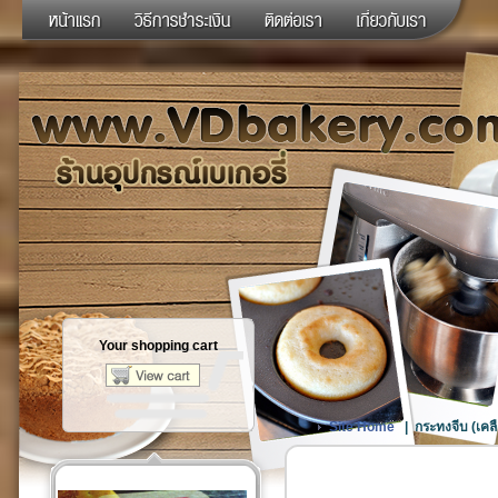
Your shopping cart
Site Home
|
กระทงจีบ (เคล