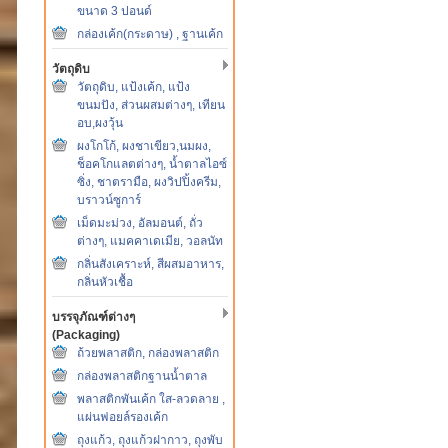
ขนาด 3 ปอนด์
กล่องเค้ก(กระดาษ) , ฐานเค้ก
วัตถุดิบ
วัตถุดิบ, แป้งเค้ก, แป้ง
ขนมปัง, ส่วนผสมต่างๆ, เทียน
อบ,ผงวุ้น
ผงโกโก้, ผงชาเขียว,นมผง,
ช็อคโกแลตต่างๆ, น้ำตาลไอซ์
ซิ่ง, ชาตรามือ, ผงวิปปิ้งครีม,
บราวน์ซูการ์
เม็ดมะม่วง, อัลมอนต์, ถั่ว
ต่างๆ, แมคคาเดเมีย, วอลนัท
กลิ่นสังเคราะห์, สีผสมอาหาร,
กลิ่นหัวเชื้อ
บรรจุภัณฑ์ต่างๆ
(Packaging)
ถ้วยพลาสติก, กล่องพลาสติก
กล่องพลาสติกฐานน้ำตาล
พลาสติกพันเค้ก ใส-ลวดลาย ,
แผ่นฟอยล์รองเค้ก
ถุงแก้ว, ถุงแก้วฝากาว, ถุงพับ