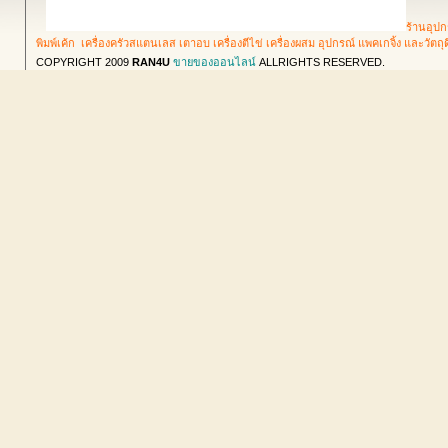
ร้านอุปก
พิมพ์เค้ก เครื่องครัวสแตนเลส เตาอบ เครื่องตีไข่ เครื่องผสม อุปกรณ์ แพคเกจิ้ง และวัตถ
COPYRIGHT 2009
RAN4U
ขายของออนไลน์
ALLRIGHTS RESERVED.