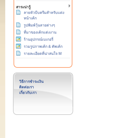
สาระน่ารู้
ลายหัวบีบครีมสำหรับแต่ง
หน้าเค้ก
รูปพิมพ์วุ้นลายต่างๆ
ที่มาของเค้กแต่งงาน
ร้านอุปกรณ์เบเกอรี่
รวมรูปภาพเค้ก & คัพเค้ก
รายละเอียดที่น่าสนใจ M
วิธีการชำระเงิน
ติดต่อเรา
เกี่ยวกับเรา