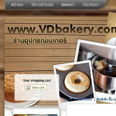
Your shopping cart
Site Home
|
พิมพ์เค้ก ปั๊ม