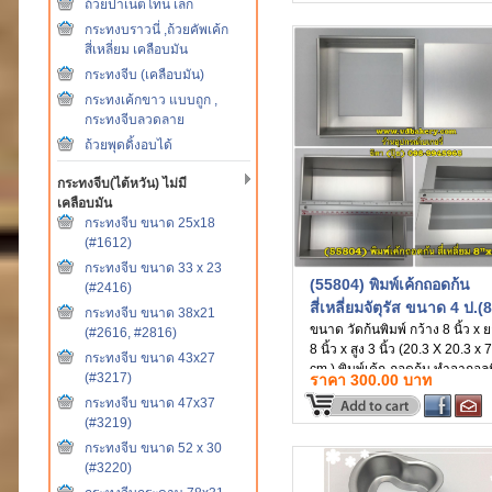
ถ้วยปาเน็ตโทน เล็ก
กระทงบราวนี่ ,ถ้วยคัพเค้ก
สี่เหลี่ยม เคลือบมัน
กระทงจีบ (เคลือบมัน)
กระทงเค้กขาว แบบถูก ,
กระทงจีบลวดลาย
ถ้วยพุดดิ้งอบได้
กระทงจีบ(ไต้หวัน) ไม่มี
เคลือบมัน
กระทงจีบ ขนาด 25x18
(#1612)
กระทงจีบ ขนาด 33 x 23
(55804) พิมพ์เค้กถอดก้น
(#2416)
สี่เหลี่ยมจัตุรัส ขนาด 4 ป.(
กระทงจีบ ขนาด 38x21
ขนาด วัดก้นพิมพ์ กว้าง 8 นิ้ว x 
(#2616, #2816)
8 นิ้ว x สูง 3 นิ้ว (20.3 X 20.3 x 
กระทงจีบ ขนาด 43x27
cm.) พิมพ์เค้ก-ถอดก้น ทำจากอลูม
(#3217)
ราคา 300.00 บาท
เนียมหนาอย่างดี (สินค้านำเข้า)
กระทงจีบ ขนาด 47x37
(#3219)
กระทงจีบ ขนาด 52 x 30
(#3220)