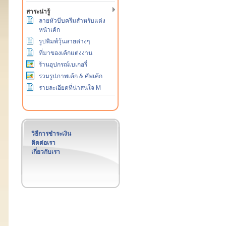
สาระน่ารู้
ลายหัวบีบครีมสำหรับแต่ง
หน้าเค้ก
รูปพิมพ์วุ้นลายต่างๆ
ที่มาของเค้กแต่งงาน
ร้านอุปกรณ์เบเกอรี่
รวมรูปภาพเค้ก & คัพเค้ก
รายละเอียดที่น่าสนใจ M
วิธีการชำระเงิน
ติดต่อเรา
เกี่ยวกับเรา