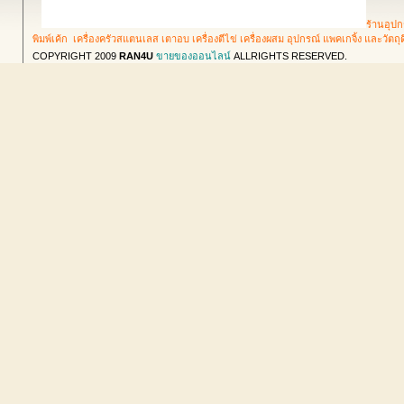
ร้านอุปก
พิมพ์เค้ก เครื่องครัวสแตนเลส เตาอบ เครื่องตีไข่ เครื่องผสม อุปกรณ์ แพคเกจิ้ง และวัตถ
COPYRIGHT 2009
RAN4U
ขายของออนไลน์
ALLRIGHTS RESERVED.