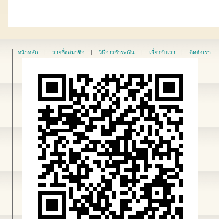
หน้าหลัก
|
รายชื่อสมาชิก
|
วิธีการชำระเงิน
|
เกี่ยวกับเรา
|
ติดต่อเรา