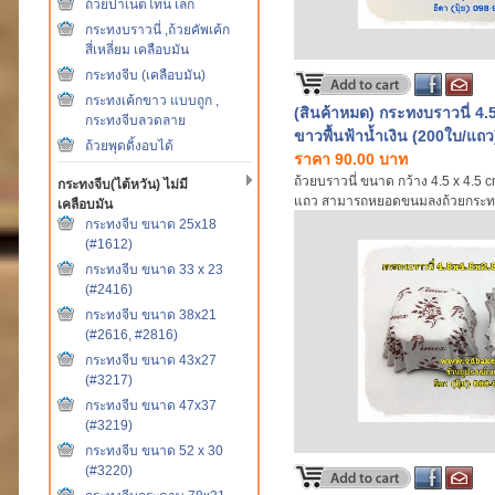
ถ้วยปาเน็ตโทน เล็ก
กระทงบราวนี่ ,ถ้วยคัพเค้ก
สี่เหลี่ยม เคลือบมัน
กระทงจีบ (เคลือบมัน)
กระทงเค้กขาว แบบถูก ,
(สินค้าหมด) กระทงบราวนี่ 4.
กระทงจีบลวดลาย
ขาวพื้นฟ้าน้ำเงิน (200ใบ/แถว
ถ้วยพุดดิ้งอบได้
ราคา 90.00 บาท
ถ้วยบราวนี่ ขนาด กว้าง 4.5 x 4.5 c
กระทงจีบ(ไต้หวัน) ไม่มี
แถว สามารถหยอดขนมลงถ้วยกระทง
เคลือบมัน
ไม่ต้องรองพิมพ์
กระทงจีบ ขนาด 25x18
(#1612)
กระทงจีบ ขนาด 33 x 23
(#2416)
กระทงจีบ ขนาด 38x21
(#2616, #2816)
กระทงจีบ ขนาด 43x27
(#3217)
กระทงจีบ ขนาด 47x37
(#3219)
กระทงจีบ ขนาด 52 x 30
(#3220)