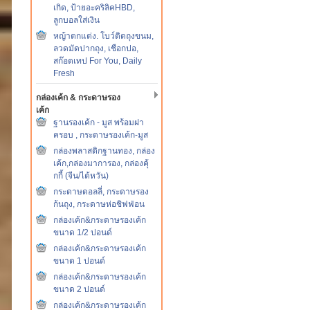
เกิด, ป้ายอะคริลิคHBD,
ลูกบอลใส่เงิน
หญ้าตกแต่ง. โบว์ติดถุงขนม,
ลวดมัดปากถุง, เชือกปอ,
สก๊อตเทป For You, Daily
Fresh
กล่องเค้ก & กระดาษรอง
เค้ก
ฐานรองเค้ก - มูส พร้อมฝา
ครอบ , กระดาษรองเค้ก-มูส
กล่องพลาสติกฐานทอง, กล่อง
เค้ก,กล่องมาการอง, กล่องคุ้
กกี้ (จีน/ไต้หวัน)
กระดาษดอลลี่, กระดาษรอง
ก้นถุง, กระดาษห่อชิฟฟ่อน
กล่องเค้ก&กระดาษรองเค้ก
ขนาด 1/2 ปอนด์
กล่องเค้ก&กระดาษรองเค้ก
ขนาด 1 ปอนด์
กล่องเค้ก&กระดาษรองเค้ก
ขนาด 2 ปอนด์
กล่องเค้ก&กระดาษรองเค้ก