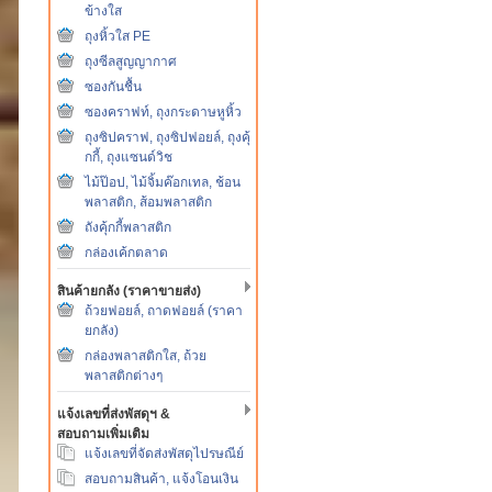
ข้างใส
ถุงหิ้วใส PE
ถุงซีลสูญญากาศ
ซองกันชื้น
ซองคราฟท์, ถุงกระดาษหูหิ้ว
ถุงซิปคราฟ, ถุงซิปฟอยล์, ถุงคุ้
กกี้, ถุงแซนด์วิช
ไม้ป๊อป, ไม้จิ้มค๊อกเทล, ช้อน
พลาสติก, ส้อมพลาสติก
ถังคุ้กกี้พลาสติก
กล่องเค้กตลาด
สินค้ายกลัง (ราคาขายส่ง)
ถ้วยฟอยล์, ถาดฟอยล์ (ราคา
ยกลัง)
กล่องพลาสติกใส, ถ้วย
พลาสติกต่างๆ
แจ้งเลขที่ส่งพัสดุฯ &
สอบถามเพิ่มเติม
แจ้งเลขที่จัดส่งพัสดุไปรษณีย์
สอบถามสินค้า, แจ้งโอนเงิน