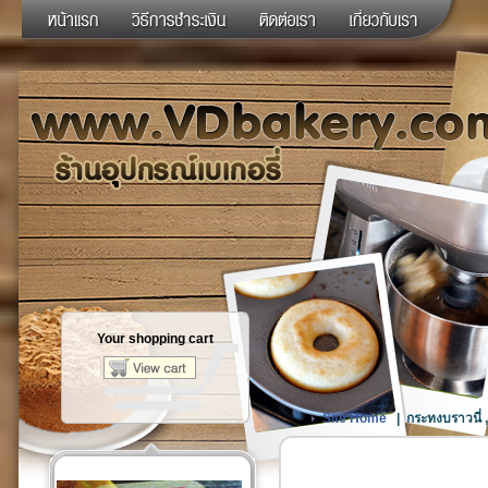
Your shopping cart
Site Home
|
กระทงบราวนี่ ,ถ