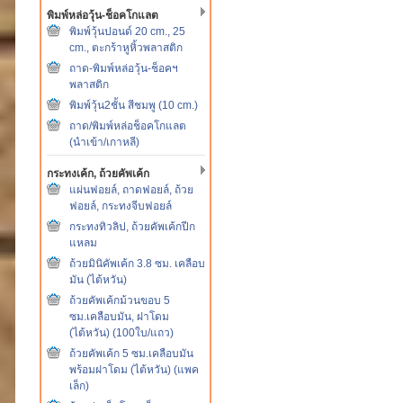
พิมพ์หล่อวุ้น-ช็อคโกแลต
พิมพ์วุ้นปอนด์ 20 cm., 25
cm., ตะกร้าหูหิ้วพลาสติก
ถาด-พิมพ์หล่อวุ้น-ช็อคฯ
พลาสติก
พิมพ์วุ้น2ชั้น สีชมพู (10 cm.)
ถาด/พิมพ์หล่อช็อคโกแลต
(นำเข้า/เกาหลี)
กระทงเค้ก, ถ้วยคัพเค้ก
แผ่นฟอยล์, ถาดฟอยล์, ถ้วย
ฟอยล์, กระทงจีบฟอยล์
กระทงทิวลิป, ถ้วยคัพเค้กปีก
แหลม
ถ้วยมินิคัพเค้ก 3.8 ซม. เคลือบ
มัน (ไต้หวัน)
ถ้วยคัพเค้กม้วนขอบ 5
ซม.เคลือบมัน, ฝาโดม
(ไต้หวัน) (100ใบ/แถว)
ถ้วยคัพเค้ก 5 ซม.เคลือบมัน
พร้อมฝาโดม (ไต้หวัน) (แพค
เล็ก)