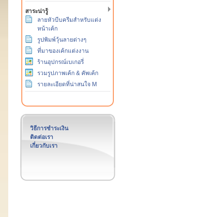
สาระน่ารู้
ลายหัวบีบครีมสำหรับแต่ง
หน้าเค้ก
รูปพิมพ์วุ้นลายต่างๆ
ที่มาของเค้กแต่งงาน
ร้านอุปกรณ์เบเกอรี่
รวมรูปภาพเค้ก & คัพเค้ก
รายละเอียดที่น่าสนใจ M
วิธีการชำระเงิน
ติดต่อเรา
เกี่ยวกับเรา