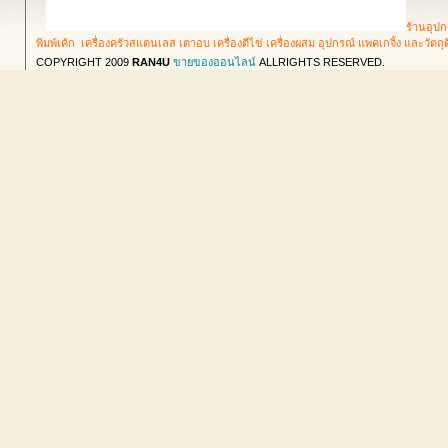
ร้านอุปก
พิมพ์เค้ก เครื่องครัวสแตนเลส เตาอบ เครื่องตีไข่ เครื่องผสม อุปกรณ์ แพคเกจิ้ง และวัตถ
COPYRIGHT 2009
RAN4U
ขายของออนไลน์
ALLRIGHTS RESERVED.