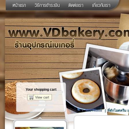
Your shopping cart
Site Home
|
ที่ตักไอศครีม