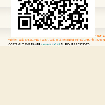
ร้านอุปก
พิมพ์เค้ก เครื่องครัวสแตนเลส เตาอบ เครื่องตีไข่ เครื่องผสม อุปกรณ์ แพคเกจิ้ง และวัตถ
COPYRIGHT 2009
RAN4U
ขายของออนไลน์
ALLRIGHTS RESERVED.