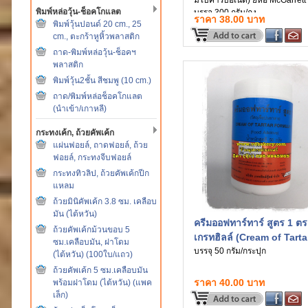
มไบคาร์บอเนต) ยี่ห้อ McGarrett
พิมพ์หล่อวุ้น-ช็อคโกแลต
บรรจุ 300 กรัม/ถุง
ราคา 38.00 บาท
พิมพ์วุ้นปอนด์ 20 cm., 25
cm., ตะกร้าหูหิ้วพลาสติก
ถาด-พิมพ์หล่อวุ้น-ช็อคฯ
พลาสติก
พิมพ์วุ้น2ชั้น สีชมพู (10 cm.)
ถาด/พิมพ์หล่อช็อคโกแลต
(นำเข้า/เกาหลี)
กระทงเค้ก, ถ้วยคัพเค้ก
แผ่นฟอยล์, ถาดฟอยล์, ถ้วย
ฟอยล์, กระทงจีบฟอยล์
กระทงทิวลิป, ถ้วยคัพเค้กปีก
แหลม
ถ้วยมินิคัพเค้ก 3.8 ซม. เคลือบ
มัน (ไต้หวัน)
ครีมออฟทาร์ทาร์ สูตร 1 ต
ถ้วยคัพเค้กม้วนขอบ 5
เกรทฮิลล์ (Cream of Tarta
ซม.เคลือบมัน, ฝาโดม
Formula1) (50g./กระปุก)
บรรจุ 50 กรัม/กระปุก
(ไต้หวัน) (100ใบ/แถว)
ถ้วยคัพเค้ก 5 ซม.เคลือบมัน
ราคา 40.00 บาท
พร้อมฝาโดม (ไต้หวัน) (แพค
เล็ก)