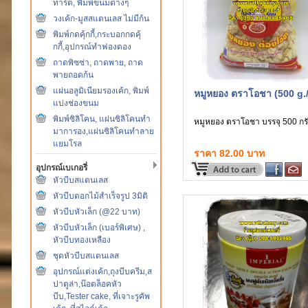
ทาร์ต, พิมพ์ขนมต่างๆ
วงเค้ก-มูสสแตนเลส ไม่มีก้น
พิมพ์กดคุ้กกี้,กระบอกกดคุ้
กกี้,อุปกรณ์ทำฟองดอง
ถาดพิซซ่า, ถาดพาย, ถาด
พายถอดก้น
แผ่นอลูมิเนียมรองเค้ก, พิมพ์
หมูหยอง ตราโอชา (500 g./
แบ่งช่องขนม
พิมพ์ซิลิโคน, แผ่นซิลิโคนทำ
หมูหยอง ตราโอชา บรรจุ 500 กร
มาการอง,แผ่นซิลิโคนทำลาย
แยมโรล
ราคา 82.00 บาท
อุปกรณ์เบเกอรี่
หัวบีบสแตนเลส
หัวบีบดอกไม้สำเร็จรูป 3มิติ
หัวบีบหัวเล็ก (@22 บาท)
หัวบีบหัวเล็ก (เบอร์พิเศษ) ,
หัวบีบทองเหลือง
ชุดหัวบีบสแตนเลส
อุปกรณ์แต่งเค้ก,ถุงบีบครีม,ส
ปาตูล่า,น๊อตล็อคหัว
บีบ,Tester cake, ที่เจาะรูคัพ