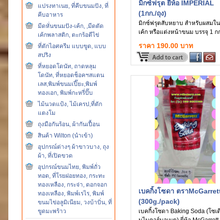
มิกซ์ฟรุต ยี่ห้อ IMPERIAL
แปรงทาเนย, ที่คีบขนมปัง, ที่
(1กก./ถุง)
คีบอาหาร
มิกซ์ฟรุตสับหยาบ สำหรับผสมในเ
มีดหั่นขนมปัง-เค้ก, ,มีดตัด
เค้ก หรือแต่งหน้าขนม บรรจุ 1 กก
เค้กพลาสติก, ตะกร้อตีไข่
ราคา 190.00 บาท
ที่ตักไอศครีม แบบขูด, แบบ
สปริง
ที่หยอดโดนัท, ถาดหลุม
โดนัท, ที่หยอดช็อคฯสแตน
เลส,พิมพ์ขนมเปี๊ยะ,พิมพ์
ทองเอก, พิมพ์กะหรี่ปั๊บ
ไม้นวดแป้ง, ไม้เครป,ที่ตัก
แตงโม
ถุงมือกันร้อน, ผ้ากันเปื้อน
สินค้า Wilton (นำเข้า)
อุปกรณ์ต่างๆ ผ้าขาวบาง, ถุง
ผ้า, ที่เปิดขวด
อุปกรณ์ขนมไทย, พิมพ์ถั่ว
ทอด, ที่โรยฝอยทอง, กระทะ
ทองเหลือง, กระจ่า, ดอกจอก
เบคกิ้งโซดา ตราMcGarret
ทองเหลือง, พิมพ์เรไร, พิมพ์
(300g./pack)
ขนมไข่อลูมิเนียม, วงบ้าบิ่น, ที่
ขูดมะพร้าว
เบคกิ้งโซดา Baking Soda (โซเด