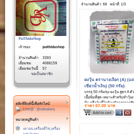
จำนวนสินค้า: 68
หน้าที่: 1/3
PuiThidaShop
เจ้าของ:
puithidashop
จำนวนสินค้า
3393
เยี่ยมชม
4088159
เยี่ยมชมวันนี้
57
ขอเป็นสมาชิก
ผงวุ้น ตรานางเงือก (A) (แ
เขียวน้ำเงิน) (50 กรัม)
บรรจุ 50 กรัม/ถุง ผงวุ้น สูตร A ตัวน
เนื้อนิ่มที่สุด เหมาะสำหรับทำวุ้นเน
นิ่ม หรือวุ้นที่ไม่ต้องตักออกจากพิ
คลิกที่ลิงค์นี้เพื่อทักไลน์
ราคา 67.00 บาท
เช่น วุ้นเต้าฮวย, วุ้นในลูกมะพร้า
Line@ : @vdbakery
(ใช้กับน้ำ 5 กก. และน้ำตาล 1 กก
(สังเกตุแถบด้านข้างถุง สีเขียว-
หมวดหมู่สินค้า
น้ำเงิน)
เตาอบ,เครื่องตีไข่,เครื่อง
ผสม2แขน