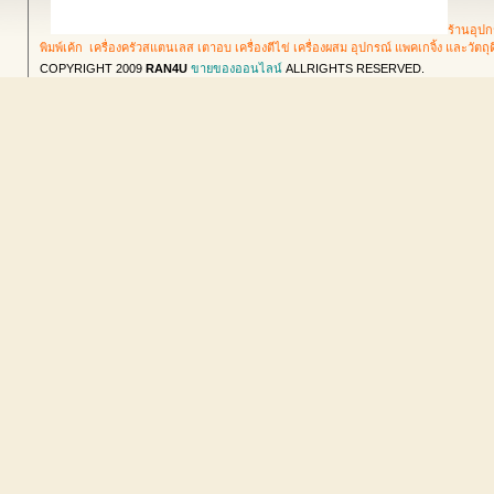
ร้านอุปก
พิมพ์เค้ก เครื่องครัวสแตนเลส เตาอบ เครื่องตีไข่ เครื่องผสม อุปกรณ์ แพคเกจิ้ง และวัตถ
COPYRIGHT 2009
RAN4U
ขายของออนไลน์
ALLRIGHTS RESERVED.