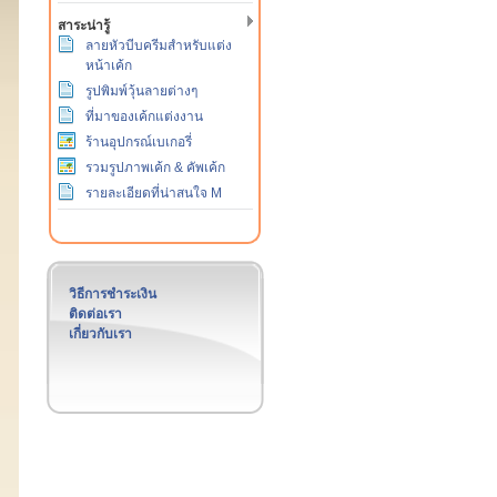
สาระน่ารู้
ลายหัวบีบครีมสำหรับแต่ง
หน้าเค้ก
รูปพิมพ์วุ้นลายต่างๆ
ที่มาของเค้กแต่งงาน
ร้านอุปกรณ์เบเกอรี่
รวมรูปภาพเค้ก & คัพเค้ก
รายละเอียดที่น่าสนใจ M
วิธีการชำระเงิน
ติดต่อเรา
เกี่ยวกับเรา