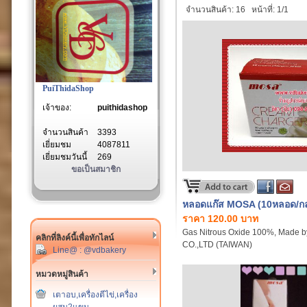
จำนวนสินค้า: 16
หน้าที่: 1/1
PuiThidaShop
เจ้าของ:
puithidashop
จำนวนสินค้า
3393
เยี่ยมชม
4087811
เยี่ยมชมวันนี้
269
ขอเป็นสมาชิก
หลอดแก๊ส MOSA (10หลอด/กล
ราคา 120.00 บาท
Gas Nitrous Oxide 100%, Made
คลิกที่ลิงค์นี้เพื่อทักไลน์
CO.,LTD (TAIWAN)
Line@ : @vdbakery
หมวดหมู่สินค้า
เตาอบ,เครื่องตีไข่,เครื่อง
ผสม2แขน