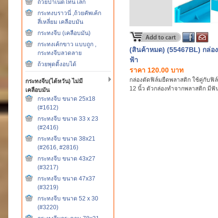
ถ้วยปาเน็ตโทน เล็ก
กระทงบราวนี่ ,ถ้วยคัพเค้ก
สี่เหลี่ยม เคลือบมัน
กระทงจีบ (เคลือบมัน)
กระทงเค้กขาว แบบถูก ,
(สินค้าหมด) (55467BL) กล่อง
กระทงจีบลวดลาย
ฟ้า
ถ้วยพุดดิ้งอบได้
ราคา 120.00 บาท
กล่องตัดฟิล์มยืดพลาสติก ใช้คู่กับฟ
กระทงจีบ(ไต้หวัน) ไม่มี
12 นิ้ว ตัวกล่องทำจากพลาสติก มีฟั
เคลือบมัน
ขนาดกล่อง กว้าง 2.5" x ยาว 12.5" x
กระทงจีบ ขนาด 25x18
(#1612)
กระทงจีบ ขนาด 33 x 23
(#2416)
กระทงจีบ ขนาด 38x21
(#2616, #2816)
กระทงจีบ ขนาด 43x27
(#3217)
กระทงจีบ ขนาด 47x37
(#3219)
กระทงจีบ ขนาด 52 x 30
(#3220)