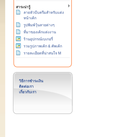
สาระน่ารู้
ลายหัวบีบครีมสำหรับแต่ง
หน้าเค้ก
รูปพิมพ์วุ้นลายต่างๆ
ที่มาของเค้กแต่งงาน
ร้านอุปกรณ์เบเกอรี่
รวมรูปภาพเค้ก & คัพเค้ก
รายละเอียดที่น่าสนใจ M
วิธีการชำระเงิน
ติดต่อเรา
เกี่ยวกับเรา