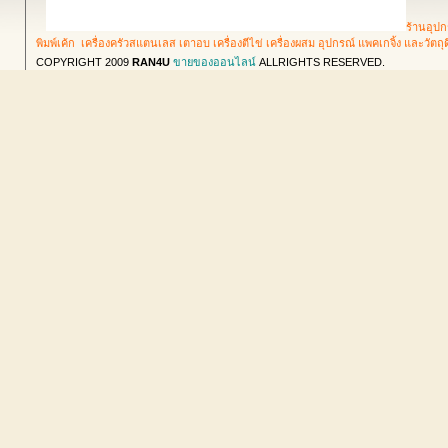
ร้านอุปก
พิมพ์เค้ก เครื่องครัวสแตนเลส เตาอบ เครื่องตีไข่ เครื่องผสม อุปกรณ์ แพคเกจิ้ง และวัตถ
COPYRIGHT 2009
RAN4U
ขายของออนไลน์
ALLRIGHTS RESERVED.