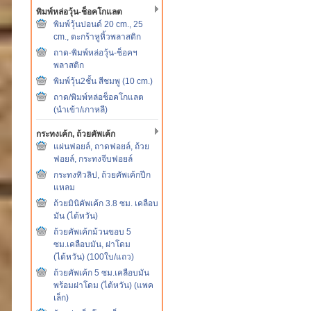
พิมพ์หล่อวุ้น-ช็อคโกแลต
พิมพ์วุ้นปอนด์ 20 cm., 25
cm., ตะกร้าหูหิ้วพลาสติก
ถาด-พิมพ์หล่อวุ้น-ช็อคฯ
พลาสติก
พิมพ์วุ้น2ชั้น สีชมพู (10 cm.)
ถาด/พิมพ์หล่อช็อคโกแลต
(นำเข้า/เกาหลี)
กระทงเค้ก, ถ้วยคัพเค้ก
แผ่นฟอยล์, ถาดฟอยล์, ถ้วย
ฟอยล์, กระทงจีบฟอยล์
กระทงทิวลิป, ถ้วยคัพเค้กปีก
แหลม
ถ้วยมินิคัพเค้ก 3.8 ซม. เคลือบ
มัน (ไต้หวัน)
ถ้วยคัพเค้กม้วนขอบ 5
ซม.เคลือบมัน, ฝาโดม
(ไต้หวัน) (100ใบ/แถว)
ถ้วยคัพเค้ก 5 ซม.เคลือบมัน
พร้อมฝาโดม (ไต้หวัน) (แพค
เล็ก)