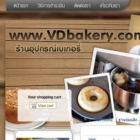
Your shopping cart
Site Home
|
ฐานรองเค้ก -