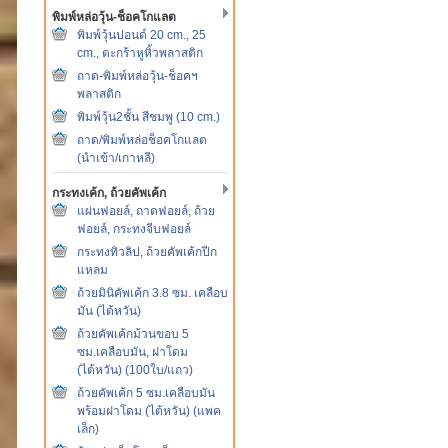
พิมพ์หล่อวุ้น-ช็อคโกแลต
พิมพ์วุ้นปอนด์ 20 cm., 25
cm., ตะกร้าหูหิ้วพลาสติก
ถาด-พิมพ์หล่อวุ้น-ช็อคฯ
พลาสติก
พิมพ์วุ้น2ชั้น สีชมพู (10 cm.)
ถาด/พิมพ์หล่อช็อคโกแลต
(นำเข้า/เกาหลี)
กระทงเค้ก, ถ้วยคัพเค้ก
แผ่นฟอยล์, ถาดฟอยล์, ถ้วย
ฟอยล์, กระทงจีบฟอยล์
กระทงทิวลิป, ถ้วยคัพเค้กปีก
แหลม
ถ้วยมินิคัพเค้ก 3.8 ซม. เคลือบ
มัน (ไต้หวัน)
ถ้วยคัพเค้กม้วนขอบ 5
ซม.เคลือบมัน, ฝาโดม
(ไต้หวัน) (100ใบ/แถว)
ถ้วยคัพเค้ก 5 ซม.เคลือบมัน
พร้อมฝาโดม (ไต้หวัน) (แพค
เล็ก)