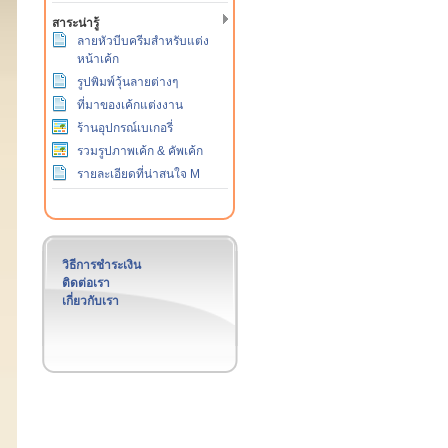
สาระน่ารู้
ลายหัวบีบครีมสำหรับแต่ง
หน้าเค้ก
รูปพิมพ์วุ้นลายต่างๆ
ที่มาของเค้กแต่งงาน
ร้านอุปกรณ์เบเกอรี่
รวมรูปภาพเค้ก & คัพเค้ก
รายละเอียดที่น่าสนใจ M
วิธีการชำระเงิน
ติดต่อเรา
เกี่ยวกับเรา