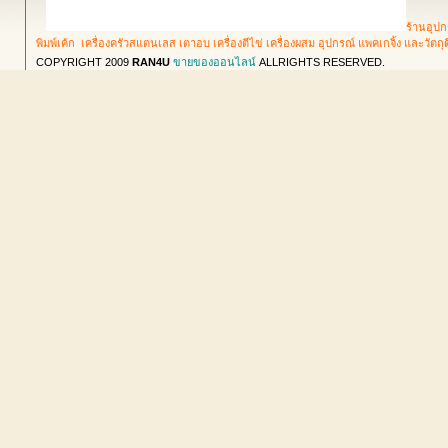
ร้านอุปก
พิมพ์เค้ก เครื่องครัวสแตนเลส เตาอบ เครื่องตีไข่ เครื่องผสม อุปกรณ์ แพคเกจิ้ง และวัตถ
COPYRIGHT 2009
RAN4U
ขายของออนไลน์
ALLRIGHTS RESERVED.