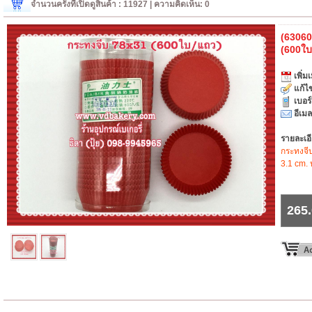
จำนวนครั้งที่เปิดดูสินค้า : 11927 | ความคิดเห็น: 0
(63060
(600ใบ
เพิ่มเ
แก้ไข
เบอร
อีเมล
รายละเอ
กระทงจีบ
3.1 cm. 
265