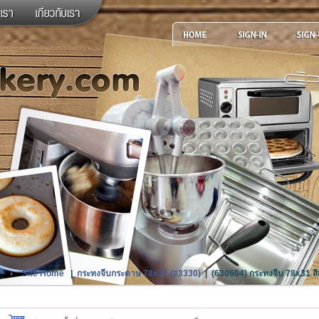
Site Home
|
กระทงจีบกระดาษ 78x31 (#3330)
|
(630604) กระทงจีบ 78x31 ส