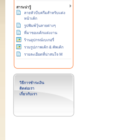
สาระน่ารู้
ลายหัวบีบครีมสำหรับแต่ง
หน้าเค้ก
รูปพิมพ์วุ้นลายต่างๆ
ที่มาของเค้กแต่งงาน
ร้านอุปกรณ์เบเกอรี่
รวมรูปภาพเค้ก & คัพเค้ก
รายละเอียดที่น่าสนใจ M
วิธีการชำระเงิน
ติดต่อเรา
เกี่ยวกับเรา