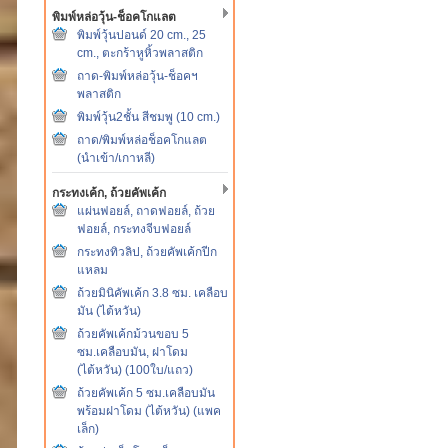
พิมพ์หล่อวุ้น-ช็อคโกแลต
พิมพ์วุ้นปอนด์ 20 cm., 25
cm., ตะกร้าหูหิ้วพลาสติก
ถาด-พิมพ์หล่อวุ้น-ช็อคฯ
พลาสติก
พิมพ์วุ้น2ชั้น สีชมพู (10 cm.)
ถาด/พิมพ์หล่อช็อคโกแลต
(นำเข้า/เกาหลี)
กระทงเค้ก, ถ้วยคัพเค้ก
แผ่นฟอยล์, ถาดฟอยล์, ถ้วย
ฟอยล์, กระทงจีบฟอยล์
กระทงทิวลิป, ถ้วยคัพเค้กปีก
แหลม
ถ้วยมินิคัพเค้ก 3.8 ซม. เคลือบ
มัน (ไต้หวัน)
ถ้วยคัพเค้กม้วนขอบ 5
ซม.เคลือบมัน, ฝาโดม
(ไต้หวัน) (100ใบ/แถว)
ถ้วยคัพเค้ก 5 ซม.เคลือบมัน
พร้อมฝาโดม (ไต้หวัน) (แพค
เล็ก)