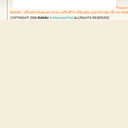
ร้านอุปก
พิมพ์เค้ก เครื่องครัวสแตนเลส เตาอบ เครื่องตีไข่ เครื่องผสม อุปกรณ์ แพคเกจิ้ง และวัตถ
COPYRIGHT 2009
RAN4U
ขายของออนไลน์
ALLRIGHTS RESERVED.