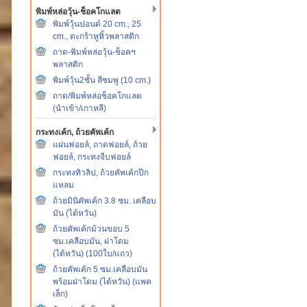
พิมพ์หล่อวุ้น-ช็อคโกแลต
พิมพ์วุ้นปอนด์ 20 cm., 25
cm., ตะกร้าหูหิ้วพลาสติก
ถาด-พิมพ์หล่อวุ้น-ช็อคฯ
พลาสติก
พิมพ์วุ้น2ชั้น สีชมพู (10 cm.)
ถาด/พิมพ์หล่อช็อคโกแลต
(นำเข้า/เกาหลี)
กระทงเค้ก, ถ้วยคัพเค้ก
แผ่นฟอยล์, ถาดฟอยล์, ถ้วย
ฟอยล์, กระทงจีบฟอยล์
กระทงทิวลิป, ถ้วยคัพเค้กปีก
แหลม
ถ้วยมินิคัพเค้ก 3.8 ซม. เคลือบ
มัน (ไต้หวัน)
ถ้วยคัพเค้กม้วนขอบ 5
ซม.เคลือบมัน, ฝาโดม
(ไต้หวัน) (100ใบ/แถว)
ถ้วยคัพเค้ก 5 ซม.เคลือบมัน
พร้อมฝาโดม (ไต้หวัน) (แพค
เล็ก)