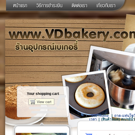
Your shopping cart
Site Home
|
ถาด-แท่นโชว์
เวลา
|
(สินค้าหมด) สเปรย์น้