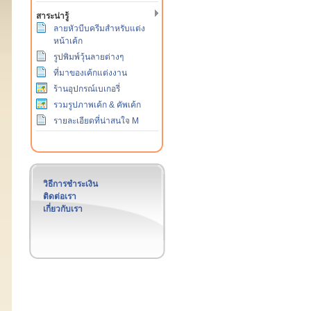
สาระน่ารู้
ลายหัวบีบครีมสำหรับแต่ง
หน้าเค้ก
รูปพิมพ์วุ้นลายต่างๆ
ที่มาของเค้กแต่งงาน
ร้านอุปกรณ์เบเกอรี่
รวมรูปภาพเค้ก & คัพเค้ก
รายละเอียดที่น่าสนใจ M
วิธีการชำระเงิน
ติดต่อเรา
เกี่ยวกับเรา