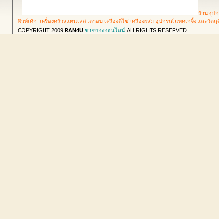
ร้านอุปก
พิมพ์เค้ก เครื่องครัวสแตนเลส เตาอบ เครื่องตีไข่ เครื่องผสม อุปกรณ์ แพคเกจิ้ง และวัตถ
COPYRIGHT 2009
RAN4U
ขายของออนไลน์
ALLRIGHTS RESERVED.