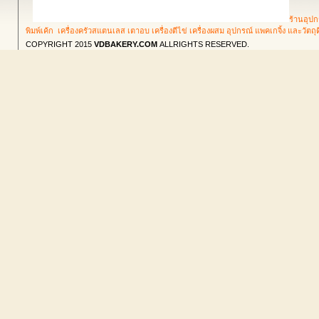
ร้านอุปก
พิมพ์เค้ก เครื่องครัวสแตนเลส เตาอบ เครื่องตีไข่ เครื่องผสม อุปกรณ์ แพคเกจิ้ง และวัตถ
COPYRIGHT 2015
VDBAKERY.COM
ALLRIGHTS RESERVED.