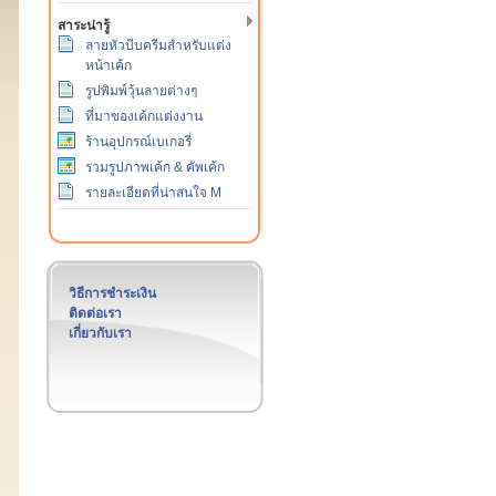
สาระน่ารู้
ลายหัวบีบครีมสำหรับแต่ง
หน้าเค้ก
รูปพิมพ์วุ้นลายต่างๆ
ที่มาของเค้กแต่งงาน
ร้านอุปกรณ์เบเกอรี่
รวมรูปภาพเค้ก & คัพเค้ก
รายละเอียดที่น่าสนใจ M
วิธีการชำระเงิน
ติดต่อเรา
เกี่ยวกับเรา