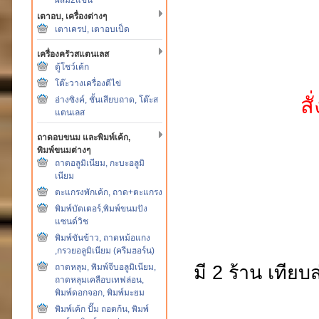
เตาอบ, เครื่องต่างๆ
เตาเครป, เตาอบเป็ด
เครื่องครัวสแตนเลส
ตู้โชว์เค้ก
โต๊ะวางเครื่องตีไข่
สั
อ่างซิงค์, ชั้นเสียบถาด, โต๊ะส
แตนเลส
ถาดอบขนม และพิมพ์เค้ก,
พิมพ์ขนมต่างๆ
ถาดอลูมิเนียม, กะบะอลูมิ
เนียม
ตะแกรงพักเค้ก, ถาด+ตะแกรง
พิมพ์บัตเตอร์,พิมพ์ขนมปัง
แซนด์วิช
พิมพ์ขันข้าว, ถาดหม้อแกง
,กรวยอลูมิเนียม (ครีมฮอร์น)
มี 2 ร้าน เทียบ
ถาดหลุม, พิมพ์จีบอลูมิเนียม,
ถาดหลุมเคลือบเทฟล่อน,
พิมพ์ดอกจอก, พิมพ์มะยม
พิมพ์เค้ก ปั๊ม ถอดก้น, พิมพ์