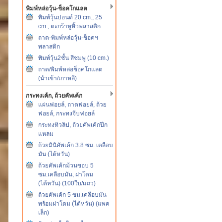
พิมพ์หล่อวุ้น-ช็อคโกแลต
พิมพ์วุ้นปอนด์ 20 cm., 25
cm., ตะกร้าหูหิ้วพลาสติก
ถาด-พิมพ์หล่อวุ้น-ช็อคฯ
พลาสติก
พิมพ์วุ้น2ชั้น สีชมพู (10 cm.)
ถาด/พิมพ์หล่อช็อคโกแลต
(นำเข้า/เกาหลี)
กระทงเค้ก, ถ้วยคัพเค้ก
แผ่นฟอยล์, ถาดฟอยล์, ถ้วย
ฟอยล์, กระทงจีบฟอยล์
กระทงทิวลิป, ถ้วยคัพเค้กปีก
แหลม
ถ้วยมินิคัพเค้ก 3.8 ซม. เคลือบ
มัน (ไต้หวัน)
ถ้วยคัพเค้กม้วนขอบ 5
ซม.เคลือบมัน, ฝาโดม
(ไต้หวัน) (100ใบ/แถว)
ถ้วยคัพเค้ก 5 ซม.เคลือบมัน
พร้อมฝาโดม (ไต้หวัน) (แพค
เล็ก)